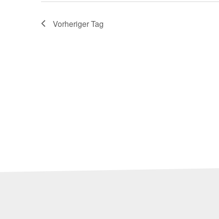
Vorheriger Tag