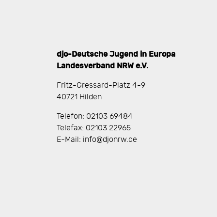
djo-Deutsche Jugend in Europa
Landesverband NRW e.V.
Fritz-Gressard-Platz 4-9
40721 Hilden
Telefon: 02103 69484
Telefax: 02103 22965
E-Mail: info@djonrw.de