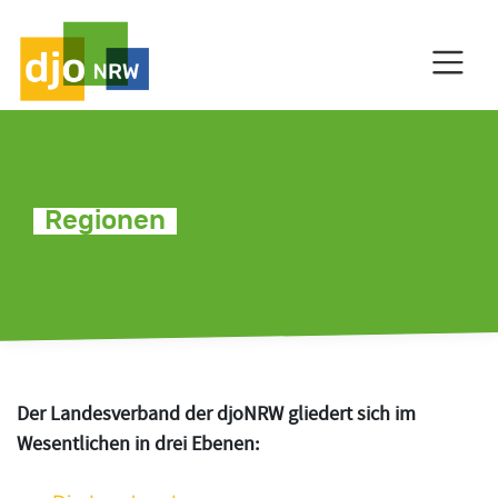
HAUPTNAVIGATION
C
Regionen
Der Landesverband der djoNRW gliedert sich im
Wesentlichen in drei Ebenen: