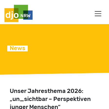
HAUPTNAVIGATION
News
C
Unser Jahresthema 2026:
„un_sichtbar – Perspektiven
junger Menschen“