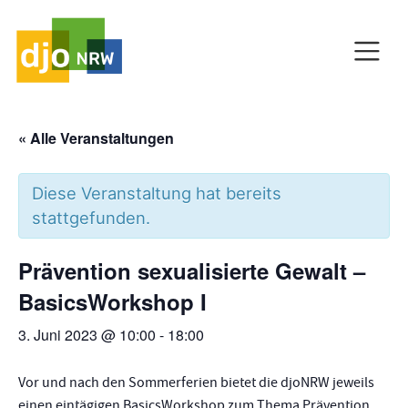
HAUPTNAVIGATION
« Alle Veranstaltungen
C
Diese Veranstaltung hat bereits
stattgefunden.
Prävention sexualisierte Gewalt –
BasicsWorkshop I
3. Juni 2023 @ 10:00
-
18:00
Vor und nach den Sommerferien bietet die djoNRW jeweils
einen eintägigen BasicsWorkshop zum Thema Prävention