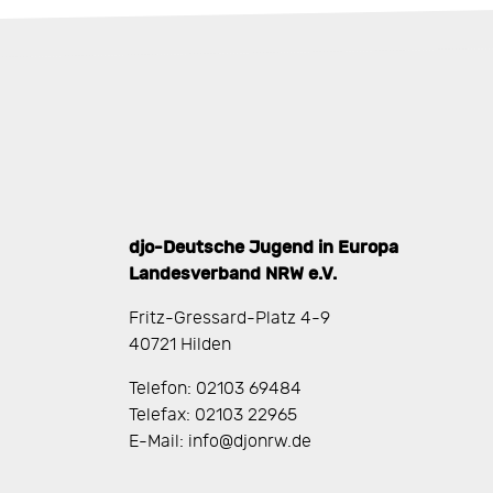
djo-Deutsche Jugend in Europa
Landesverband NRW e.V.
Fritz-Gressard-Platz 4-9
40721 Hilden
Telefon: 02103 69484
Telefax: 02103 22965
E-Mail: info@djonrw.de