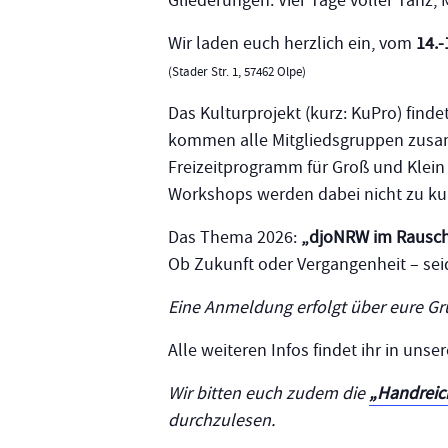
Gliederungen. Vier Tage voller Tanz
Wir laden euch herzlich ein, vom
14.-
(Stader Str. 1, 57462 Olpe)
Das Kulturprojekt (kurz: KuPro) find
kommen alle Mitgliedsgruppen zusa
Freizeitprogramm für Groß und Klein
Workshops werden dabei nicht zu ku
Das Thema 2026:
„djoNRW im Rausch
Ob Zukunft oder Vergangenheit – seid
Eine Anmeldung erfolgt über eure G
Alle weiteren Infos findet ihr in uns
Wir bitten euch zudem die
„Handrei
durchzulesen.