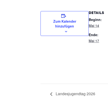
DETAILS
Beginn:
Zum Kalender
Mai 14
hinzufügen
Ende:
Mai 17
Landesjugendtag 2026