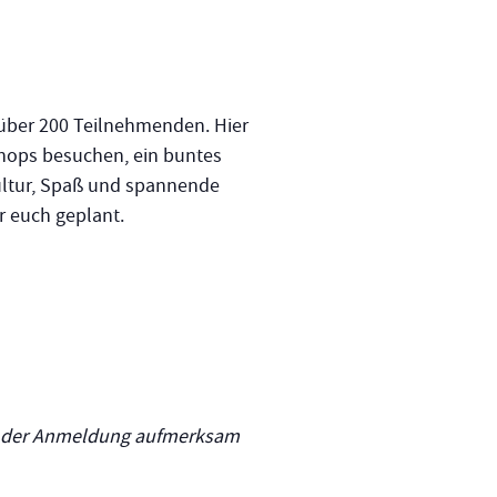
t über 200 Teilnehmenden. Hier
ops besuchen, ein buntes
Kultur, Spaß und spannende
r euch geplant.
 der Anmeldung aufmerksam