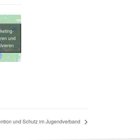
keting-
eren und
tivieren
ention und Schutz im Jugendverband