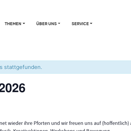
THEMEN
ÜBER UNS
SERVICE
ts stattgefunden.
 2026
et wieder ihre Pforten und wir freuen uns auf (hoffentlich