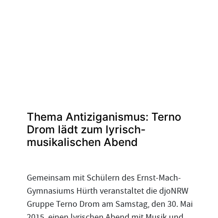
Thema Antiziganismus: Terno
Drom lädt zum lyrisch-
musikalischen Abend
Gemeinsam mit Schülern des Ernst-Mach-
Gymnasiums Hürth veranstaltet die djoNRW
Gruppe Terno Drom am Samstag, den 30. Mai
2015, einen lyrischen Abend mit Musik und