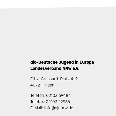
djo-Deutsche Jugend in Europa
Landesverband NRW e.V.
Fritz-Gressard-Platz 4-9
40721 Hilden
Telefon: 02103 69484
Telefax: 02103 22965
E-Mail: info@djonrw.de