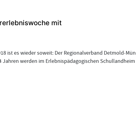
urerlebniswoche mit
2018 ist es wieder soweit: Der Regionalverband Detmold-Mün
4 Jahren werden im Erlebnispädagogischen Schullandheim