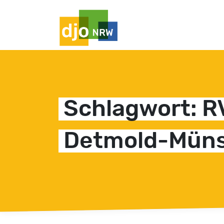
HAUPTNAVIGATION
Schlagwort:
R
Detmold-Müns