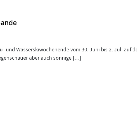
Sande
nu- und Wasserskiwochenende vom 30. Juni bis 2. Juli auf 
 Regenschauer aber auch sonnige […]