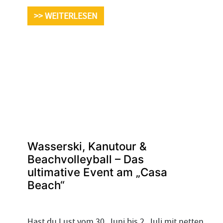
>> WEITERLESEN
Wasserski, Kanutour &
Beachvolleyball – Das
ultimative Event am „Casa
Beach“
Hast du Lust vom 30. Juni bis 2. Juli mit netten