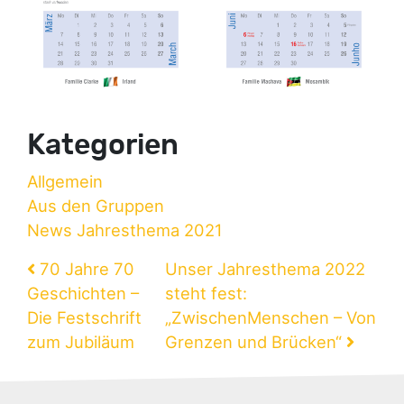
Kategorien
Allgemein
Aus den Gruppen
News Jahresthema 2021
Beitragsnavigation
70 Jahre 70
Unser Jahresthema 2022
Geschichten –
steht fest:
Die Festschrift
„ZwischenMenschen – Von
zum Jubiläum
Grenzen und Brücken“