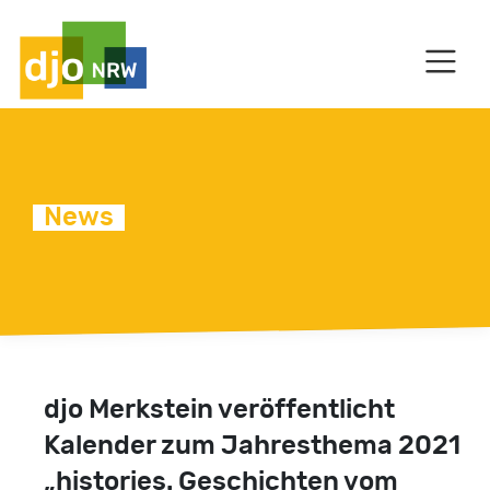
HAUPTNAVIGATION
News
C
djo Merkstein veröffentlicht
Kalender zum Jahresthema 2021
„histories. Geschichten vom