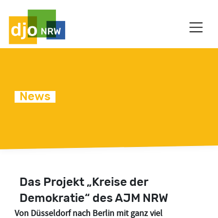
HAUPTNAVIGATION
News
C
Das Projekt „Kreise der
Demokratie“ des AJM NRW
Von Düsseldorf nach Berlin mit ganz viel