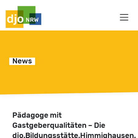
HAUPTNAVIGATION
News
Pädagoge mit
Gastgeberqualitäten – Die
djo.Bildungsstätte.Himmighausen.