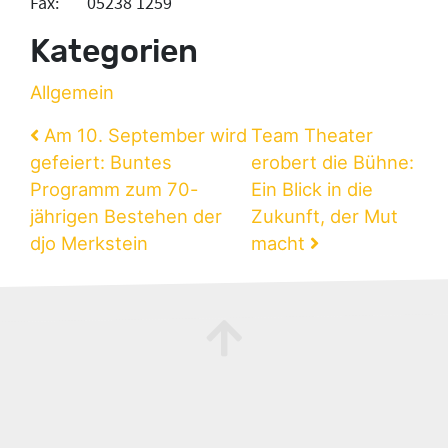
Fax: 05238 1259
Kategorien
Allgemein
Beitragsnavigation
Am 10. September wird
Team Theater
gefeiert: Buntes
erobert die Bühne:
Programm zum 70-
Ein Blick in die
jährigen Bestehen der
Zukunft, der Mut
djo Merkstein
macht