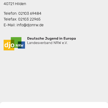
40721 Hilden
Telefon: 02103 69484
Telefax: 02103 22965
E-Mail: info@djonrw.de