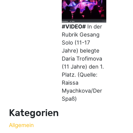
#VIDEO#
In der
Rubrik Gesang
Solo (11-17
Jahre) belegte
Daria Trofimova
(11 Jahre) den 1.
Platz. (Quelle:
Raissa
Myachkova/Der
Spaß)
Kategorien
Allgemein