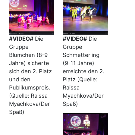
#VIDEO#
Die
#VIDEO#
Die
Gruppe
Gruppe
Blümchen (8-9
Schmetterling
Jahre) sicherte
(9-11 Jahre)
sich den 2. Platz
erreichte den 2.
und den
Platz (Quelle:
Publikumspreis.
Raissa
(Quelle: Raissa
Myachkova/Der
Myachkova/Der
Spaß)
Spaß)