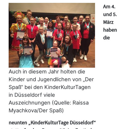
Am 4.
und 5.
März
haben
die
Auch in diesem Jahr holten die
Kinder und Jugendlichen von „Der
Spaß“ bei den KinderKulturTagen
in Düsseldorf viele
Auszeichnungen (Quelle: Raissa
Myachkova/Der Spaß)
neunten „KinderKulturTage Düsseldorf“