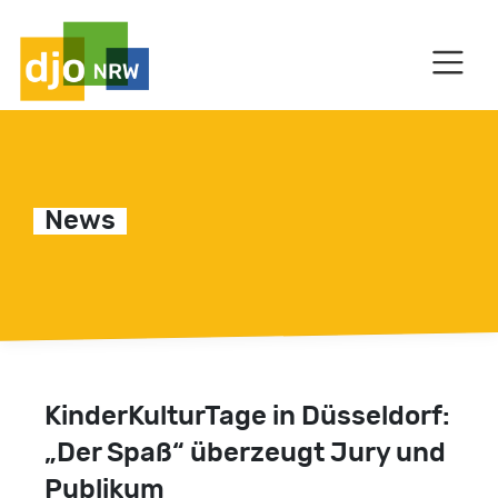
HAUPTNAVIGATION
News
KinderKulturTage in Düsseldorf:
C
„Der Spaß“ überzeugt Jury und
Publikum