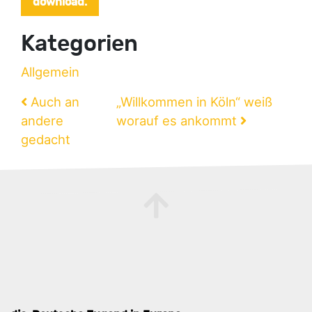
download.
Kategorien
Allgemein
Beitragsnavigation
Auch an
„Willkommen in Köln“ weiß
andere
worauf es ankommt
gedacht