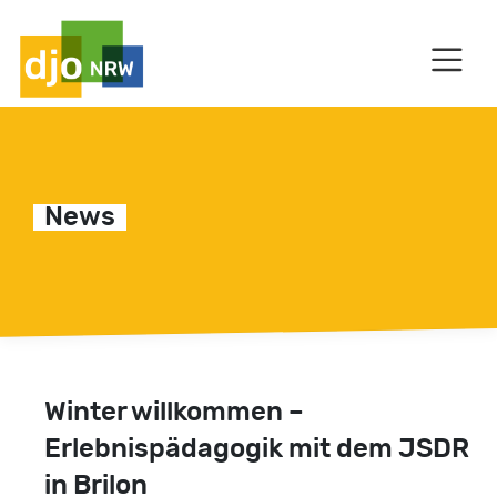
HAUPTNAVIGATION
C
News
Winter willkommen –
Erlebnispädagogik mit dem JSDR
in Brilon