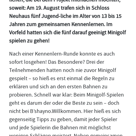
soweit: Am 19. August trafen sich in Schloss
Neuhaus fünf Jugend-liche im Alter von 13 bis 15
Jahren zum gemeinsamen Kennenlernen. Im
Vorfeld hatten sich die fünf darauf geeinigt Minigolf
spielen zu gehen!
Nach einer Kennenlern-Runde konnte es auch
sofort losgehen! Das Besondere? Drei der
Teilnehmenden hatten noch nie zuvor Minigolf
gespielt – so hieß es erst einmal die Regeln zu
erklären und sich an den ersten Bahnen zu
probieren. Schnell war klar: Beim Minigolf-Spielen
geht es darum der oder die Beste zu sein – doch
nicht bei B’shayno.Willkommen. Hier hieß es sich
gegenseitig Tipps zu geben, damit jeder Spieler
und jede Spielerin die Bahnen mit möglichst
wenigen Schlägen meistert. Neben gemeinsamen