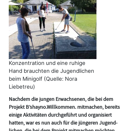
Konzentration und eine ruhige
Hand brauchten die Jugendlichen
beim Minigolf (Quelle: Nora
Liebetreu)
Nachdem die jungen Erwachsenen, die bei dem
Projekt B’shayno.Willkommen. mitmachen, bereits
einige Aktivitäten durchgeführt und organisiert
hatten, war es nun auch für die jüngeren Jugend-
lichen, die bei dem Projekt mitmachen möchten,