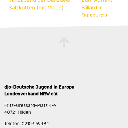
Salzkotten (mit Video)
B’illard in
Duisburg
djo-Deutsche Jugend in Europa
Landesverband NRW e.V.
Fritz-Gressard-Platz 4-9
40721 Hilden
Telefon: 02103 69484