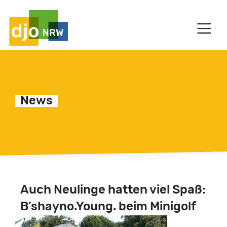
HAUPTNAVIGATION
News
C
Auch Neulinge hatten viel Spaß:
B’shayno.Young. beim Minigolf