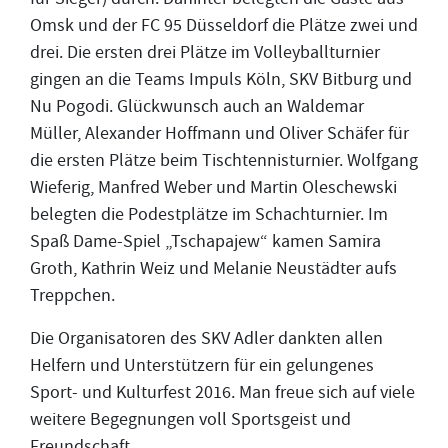
Omsk und der FC 95 Düsseldorf die Plätze zwei und
drei. Die ersten drei Plätze im Volleyballturnier
gingen an die Teams Impuls Köln, SKV Bitburg und
Nu Pogodi. Glückwunsch auch an Waldemar
Müller, Alexander Hoffmann und Oliver Schäfer für
die ersten Plätze beim Tischtennisturnier. Wolfgang
Wieferig, Manfred Weber und Martin Oleschewski
belegten die Podestplätze im Schachturnier. Im
Spaß Dame-Spiel „Tschapajew“ kamen Samira
Groth, Kathrin Weiz und Melanie Neustädter aufs
Treppchen.
Die Organisatoren des SKV Adler dankten allen
Helfern und Unterstützern für ein gelungenes
Sport- und Kulturfest 2016. Man freue sich auf viele
weitere Begegnungen voll Sportsgeist und
Freundschaft.