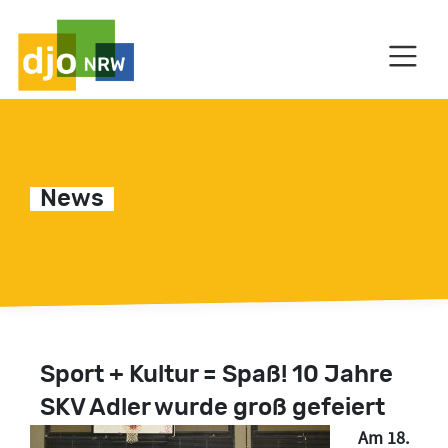
HAUPTNAVIGATION
News
C
Sport + Kultur = Spaß! 10 Jahre
SKV Adler wurde groß gefeiert
Am 18.