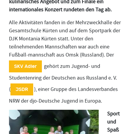
kulinarisches Angebot und zum Finale ein
internationales Konzert rundeten den Tag ab.
Alle Aktivitäten fanden in der Mehrzweckhalle der
Gesamtschule Kürten und auf dem Sportpark der
DJK Montania Kürten statt. Unter den
teilnehmenden Mannschaften war auch eine
Fußball-mannschaft aus Omsk (Russland). Der
gehört zum Jugend- und
SKV Adler
Studentenring der Deutschen aus Russland e. V.
(
), einer Gruppe des Landesverbandes
JSDR
NRW der djo-Deutsche Jugend in Europa.
Sport
und
Spaß