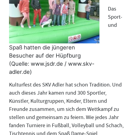
Das
Sport-
und
Spaß hatten die jüngeren
Besucher auf der Hüpfburg
(Quelle: www.jsdr.de / www.skv-
adler.de)
Kulturfest des SKV Adler hat schon Tradition. Und
auch dieses Jahr kamen rund 300 Sportler,
Künstler, Kulturgruppen, Kinder, Eltern und
Freunde zusammen, um sich dem Wettkampf zu
stellen und gemeinsam zu feiern. Wie jedes Jahr
fanden Turniere in Fußball, Volleyball und Schach,
Tischtennis und dem Spaß Dame-Spiel