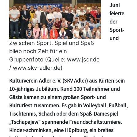
Juni
feierte
der
Sport-
und
Zwischen Sport, Spiel und Spaß
blieb noch Zeit für ein
Gruppenfoto (Quelle: www.jsdr.de
/ www.skv-adler.de)
Kulturverein Adler e. V. (SKV Adler) aus Kürten sein
10-jähriges Jubiläum. Rund 300 Teilnehmer und
Gäste kamen zu einem großen Sport- und
Kulturfest zusammen. Es gab in Volleyball, Fußball,
Tischtennis, Schach oder dem Spaß-Damespiel
„Tschapajew“ spannende Freundschaftsturniere.
Kinder-schminken, eine Hüpfburg, ein breites