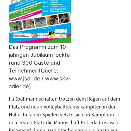
Das Programm zum 10-
jährigen Jubiläum lockte
rund 300 Gäste und
Teilnehmer (Quelle:
www.jsdr.de / www.skv-
adler.de)
Fußballmannschaften trotzen dem Regen auf dem
Platz und neun Volleyballteams kämpften in der
Halle. In fairen Spielen setzte sich im Kampf um
den ersten Platz die Mannschaft Pobeda (russisch
für Sieger) durch. Dahinter belegten die Gäste aus